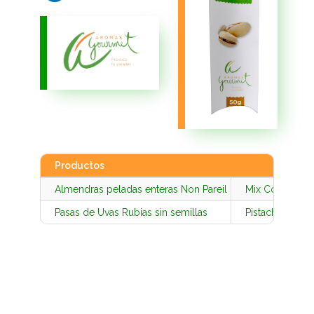
Productos
Almendras peladas enteras Non Pareil
Mix Copetín
Pasas de Uvas Rubias sin semillas
Pistachos con 