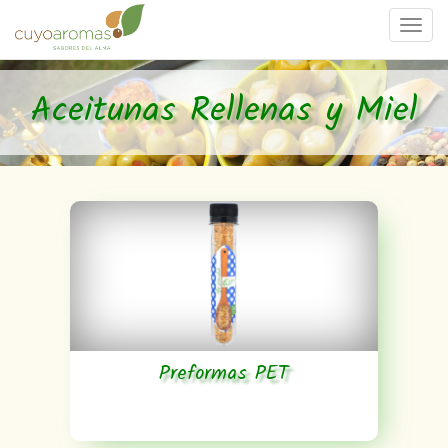
Togg
navi
Aceitunas Rellenas y Miel
Preformas PET