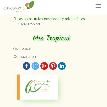
Togg
navi
Frutas secas, frutos desecados y mix de frutas
Mix Tropical
Mix Tropical
Mix Tropical
Compartir en: