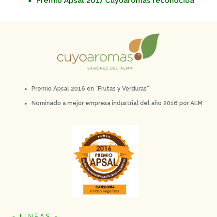
Premio Apsal 2o17 Cuyoaromas reconocida
Premio Apsal 2016 en “Frutas y Verduras”
Nominado a mejor empresa industrial del año 2016 por AEM
- LINEAS -