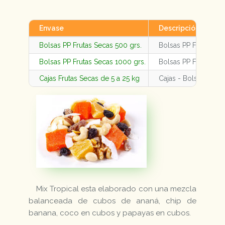
Envase
Descripción
Bolsas PP Frutas Secas 500 grs.
Bolsas PP Frutas Se
Bolsas PP Frutas Secas 1000 grs.
Bolsas PP Frutas Se
Cajas Frutas Secas de 5 a 25 kg
Cajas - Bolsas Fruta
Mix Tropical esta elaborado con una mezcla
balanceada de cubos de ananá, chip de
banana, coco en cubos y papayas en cubos.