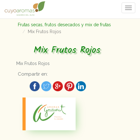
Togg
navi
Frutas secas, frutos desecados y mix de frutas
Mix Frutos Rojos
Mix Frutos Rojos
Mix Frutos Rojos
Compartir en: