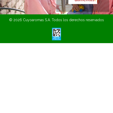
© 2026 Cuyoaromas S.A. Todos los derechos reservados