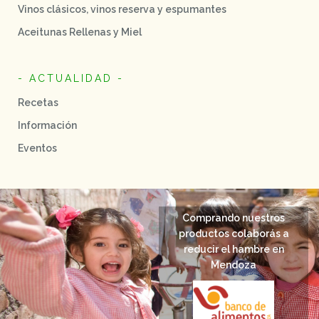
Vinos clásicos, vinos reserva y espumantes
Aceitunas Rellenas y Miel
- ACTUALIDAD -
Recetas
Información
Eventos
Comprando nuestros
productos colaborás a
reducir el hambre en
Mendoza