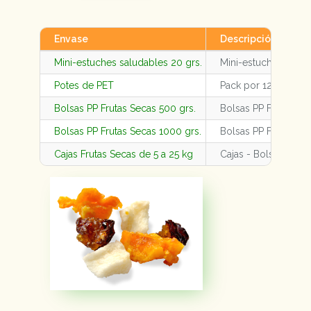
Envase
Descripción
Mini-estuches saludables 20 grs.
Mini-estuches salud
Potes de PET
Pack por 12 potes 
Bolsas PP Frutas Secas 500 grs.
Bolsas PP Frutas Se
Bolsas PP Frutas Secas 1000 grs.
Bolsas PP Frutas Se
Cajas Frutas Secas de 5 a 25 kg
Cajas - Bolsas Fruta