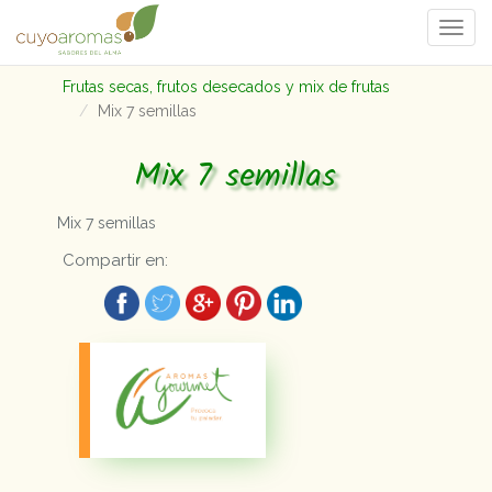
Togg
navi
Frutas secas, frutos desecados y mix de frutas
Mix 7 semillas
Mix 7 semillas
Mix 7 semillas
Compartir en: