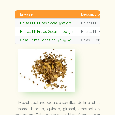
Envase
Descripción
Bolsas PP Frutas Secas 500 grs.
Bolsas PP Frutas Se
Bolsas PP Frutas Secas 1000 grs.
Bolsas PP Frutas Se
Cajas Frutas Secas de 5 a 25 kg
Cajas - Bolsas Fruta
Mezcla balanceada de semillas de lino, chía,
sésamo blanco, quinoa, girasol, amaranto y