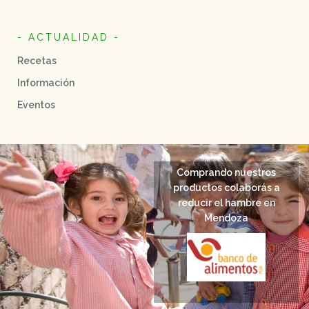
- ACTUALIDAD -
Recetas
Información
Eventos
Comprando nuestros
productos colaborás a
reducir el hambre en
Mendoza