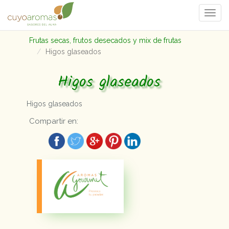
Togg
navi
Frutas secas, frutos desecados y mix de frutas
Higos glaseados
Higos glaseados
Higos glaseados
Compartir en: