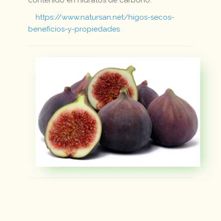
contenido en hidratos de carbono.
https://www.natursan.net/higos-secos-
beneficios-y-propiedades