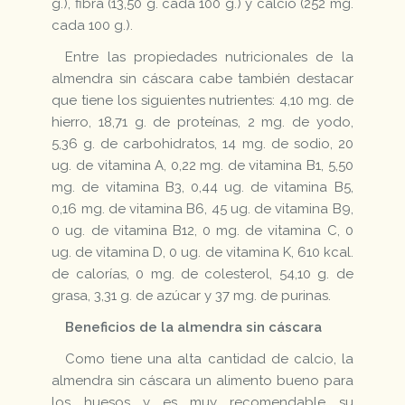
g.), fibra (13,50 g. cada 100 g.) y calcio (252 mg.
cada 100 g.).
Entre las propiedades nutricionales de la
almendra sin cáscara cabe también destacar
que tiene los siguientes nutrientes: 4,10 mg. de
hierro, 18,71 g. de proteínas, 2 mg. de yodo,
5,36 g. de carbohidratos, 14 mg. de sodio, 20
ug. de vitamina A, 0,22 mg. de vitamina B1, 5,50
mg. de vitamina B3, 0,44 ug. de vitamina B5,
0,16 mg. de vitamina B6, 45 ug. de vitamina B9,
0 ug. de vitamina B12, 0 mg. de vitamina C, 0
ug. de vitamina D, 0 ug. de vitamina K, 610 kcal.
de calorías, 0 mg. de colesterol, 54,10 g. de
grasa, 3,31 g. de azúcar y 37 mg. de purinas.
Beneficios de la almendra sin cáscara
Como tiene una alta cantidad de calcio, la
almendra sin cáscara un alimento bueno para
los huesos y es muy recomendable su