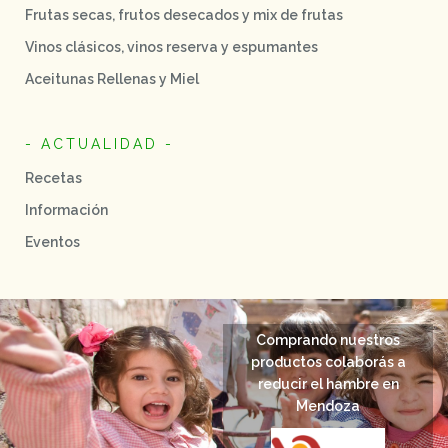
Frutas secas, frutos desecados y mix de frutas
Vinos clásicos, vinos reserva y espumantes
Aceitunas Rellenas y Miel
- ACTUALIDAD -
Recetas
Información
Eventos
Comprando nuestros
productos colaborás a
reducir el hambre en
Mendoza