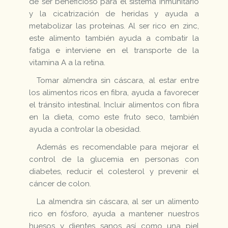
de ser beneficioso para el sistema inmunitario
y la cicatrización de heridas y ayuda a
metabolizar las proteínas. Al ser rico en zinc,
este alimento también ayuda a combatir la
fatiga e interviene en el transporte de la
vitamina A a la retina.
Tomar almendra sin cáscara, al estar entre
los alimentos ricos en fibra, ayuda a favorecer
el tránsito intestinal. Incluir alimentos con fibra
en la dieta, como este fruto seco, también
ayuda a controlar la obesidad.
Además es recomendable para mejorar el
control de la glucemia en personas con
diabetes, reducir el colesterol y prevenir el
cáncer de colon.
La almendra sin cáscara, al ser un alimento
rico en fósforo, ayuda a mantener nuestros
huesos y dientes sanos así como una piel