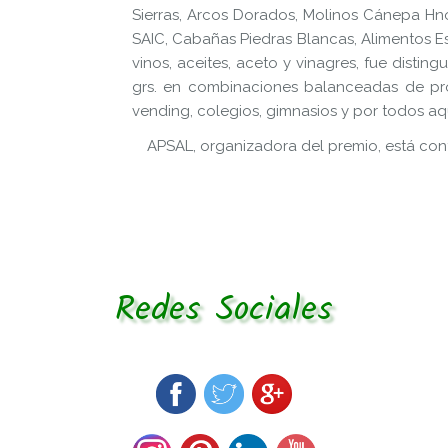
Sierras, Arcos Dorados, Molinos Cánepa Hnos.
SAIC, Cabañas Piedras Blancas, Alimentos Es
vinos, aceites, aceto y vinagres, fue disti
grs. en combinaciones balanceadas de pro
vending, colegios, gimnasios y por todos a
APSAL, organizadora del premio, está con
Redes Sociales