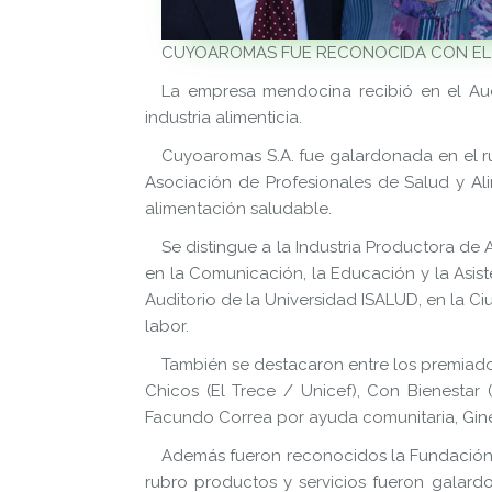
CUYOAROMAS FUE RECONOCIDA CON EL 
La empresa mendocina recibió en el Audi
industria alimenticia.
Cuyoaromas S.A. fue galardonada en el ru
Asociación de Profesionales de Salud y Al
alimentación saludable.
Se distingue a la Industria Productora de
en la Comunicación, la Educación y la Asis
Auditorio de la Universidad ISALUD, en la C
labor.
También se destacaron entre los premiados
Chicos (El Trece / Unicef), Con Bienestar
Facundo Correa por ayuda comunitaria, Ginés
Además fueron reconocidos la Fundación E
rubro productos y servicios fueron galard