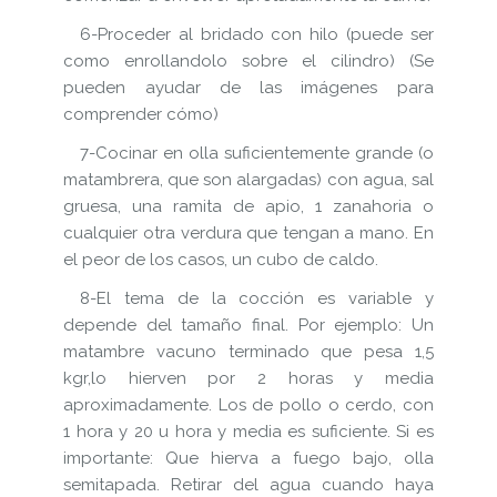
6-Proceder al bridado con hilo (puede ser
como enrollandolo sobre el cilindro) (Se
pueden ayudar de las imágenes para
comprender cómo)
7-Cocinar en olla suficientemente grande (o
matambrera, que son alargadas) con agua, sal
gruesa, una ramita de apio, 1 zanahoria o
cualquier otra verdura que tengan a mano. En
el peor de los casos, un cubo de caldo.
8-El tema de la cocción es variable y
depende del tamaño final. Por ejemplo: Un
matambre vacuno terminado que pesa 1,5
kgr,lo hierven por 2 horas y media
aproximadamente. Los de pollo o cerdo, con
1 hora y 20 u hora y media es suficiente. Si es
importante: Que hierva a fuego bajo, olla
semitapada. Retirar del agua cuando haya