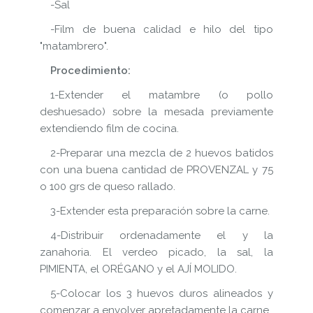
-Sal
-Film de buena calidad e hilo del tipo
"matambrero".
Procedimiento:
1-Extender el matambre (o pollo
deshuesado) sobre la mesada previamente
extendiendo film de cocina.
2-Preparar una mezcla de 2 huevos batidos
con una buena cantidad de PROVENZAL y 75
o 100 grs de queso rallado.
3-Extender esta preparación sobre la carne.
4-Distribuir ordenadamente el y la
zanahoria. El verdeo picado, la sal, la
PIMIENTA, el ORÉGANO y el AJÍ MOLIDO.
5-Colocar los 3 huevos duros alineados y
comenzar a envolver apretadamente la carne.