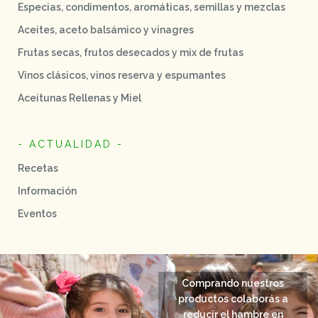
Especias, condimentos, aromáticas, semillas y mezclas
Aceites, aceto balsámico y vinagres
Frutas secas, frutos desecados y mix de frutas
Vinos clásicos, vinos reserva y espumantes
Aceitunas Rellenas y Miel
- ACTUALIDAD -
Recetas
Información
Eventos
Comprando nuestros
productos colaborás a
reducir el hambre en