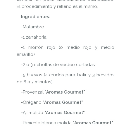
El procedimiento y relleno es el mismo.
Ingredientes:
-Matambre
-1 zanahoria
-1 morrón rojo (o medio rojo y medio
amarillo)
-2 o 3 cebollas de verdeo cortadas
-5 huevos (2 crudos para batir y 3 hervidos
de 6 a 7 minutos)
-Provenzal
"Aromas Gourmet"
-Orégano
"Aromas Gourmet"
-Ají molido
"Aromas Gourmet"
-Pimienta blanca molida
"Aromas Gourmet"