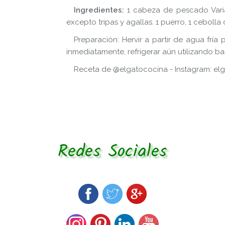
Ingredientes:
1 cabeza de pescado Varia
excepto tripas y agallas. 1 puerro, 1 cebolla
Preparación: Hervir a partir de agua frí
inmediatamente, refrigerar aún utilizando ba
Receta de @elgatococina - Instagram: elg
Redes Sociales