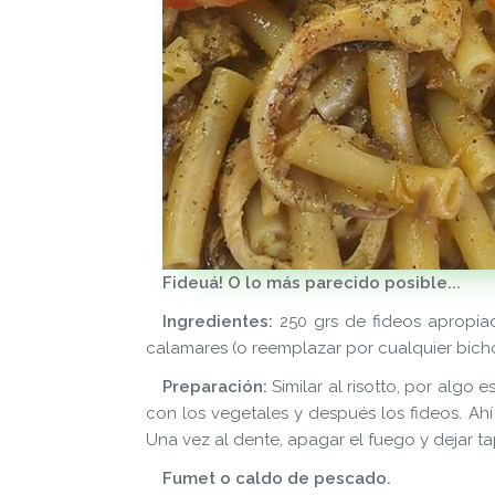
Fideuá! O lo más parecido posible...
Ingredientes:
250 grs de fideos apropiad
calamares (o reemplazar por cualquier bic
Preparación:
Similar al risotto, por algo 
con los vegetales y después los fideos. Ah
Una vez al dente, apagar el fuego y dejar t
Fumet o caldo de pescado.