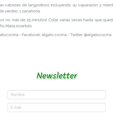
s cabezas de langostinos incluyendo su caparazón y miembr
 de verdeo, 1 zanahoria.
a por no más de 25 minutos! Colar varias veces hasta que qued
ño María invertido.
atococina - Facebook: elgato.cocina - Twitter: @elgatococina
Newsletter