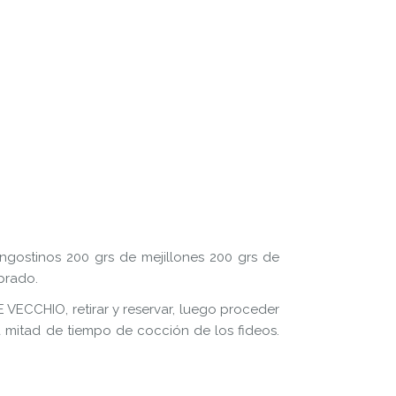
ngostinos 200 grs de mejillones 200 grs de
prado.
E VECCHIO, retirar y reservar, luego proceder
a mitad de tiempo de cocción de los fideos.