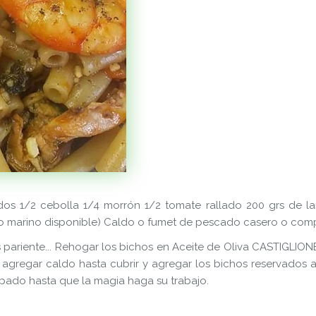
os 1/2 cebolla 1/4 morrón 1/2 tomate rallado 200 grs de la
ho marino disponible) Caldo o fumet de pescado casero o com
es pariente... Rehogar los bichos en Aceite de Oliva CASTIGLION
í agregar caldo hasta cubrir y agregar los bichos reservados 
apado hasta que la magia haga su trabajo.